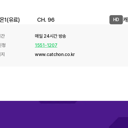
온1(유료)
CH.
96
캐
HD
시간
매일 24시간 방송
신청
1551-1207
이지
www.catchon.co.kr