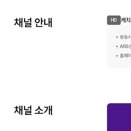
채널 안내
캐치
HD
방송
ARS
홈페
채널 소개