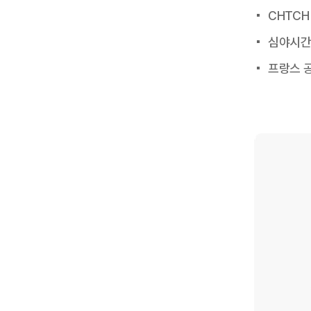
CHTCH
심야시간대
프랑스 