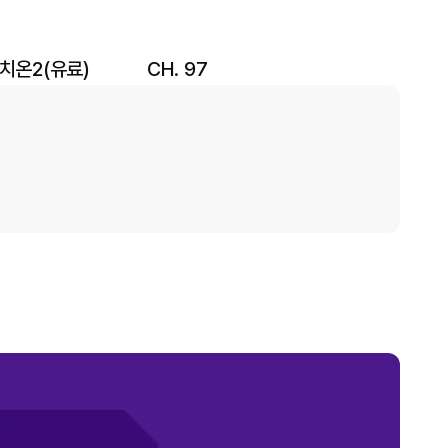
치온2(유료)
CH.
97