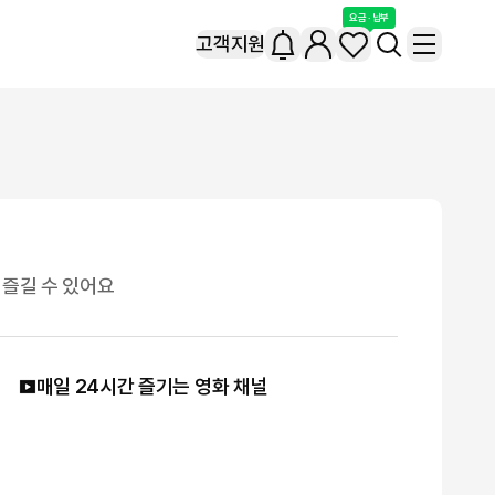
요금 · 납부
고객지원
 즐길 수 있어요
매일 24시간 즐기는 영화 채널