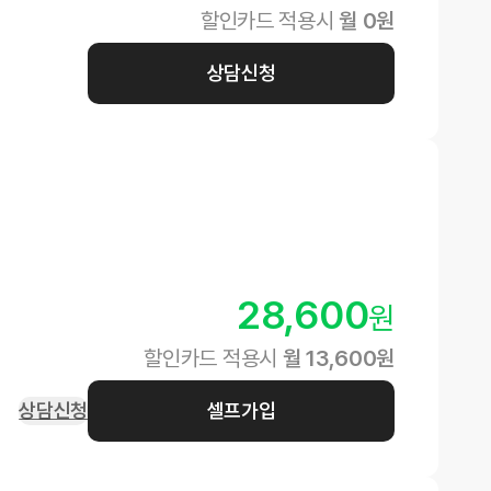
할인카드 적용시
월
0
원
상담신청
28,600
원
할인카드 적용시
월
13,600
원
상담신청
셀프가입