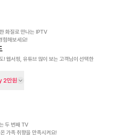
한 화질로 만나는 IPTV
경험해보세요!
도
속도! 웹서핑, 유튜브 많이 보는 고객님이 선택한
y 2만원
는 두 번째 TV
 온 가족 취향을 만족시켜요!