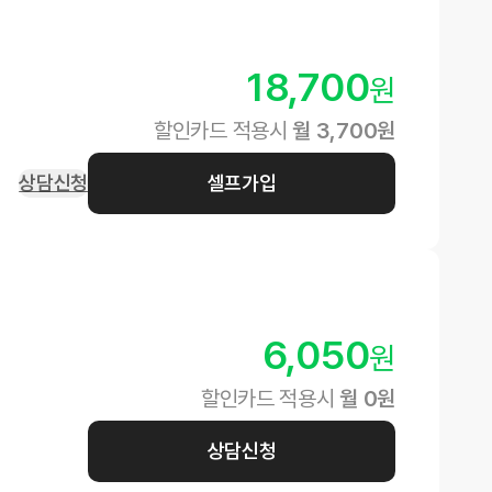
18,700
원
할인카드 적용시
월
3,700
원
상담신청
셀프가입
6,050
원
할인카드 적용시
월
0
원
상담신청