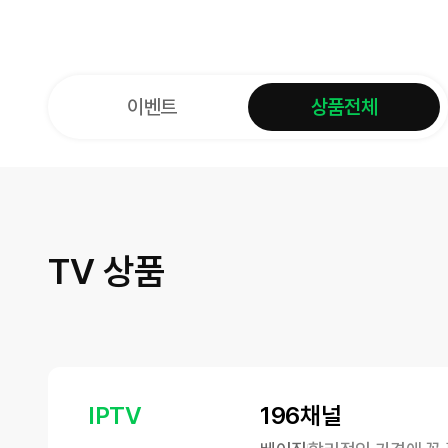
이벤트
상품전체
TV 상품
IPTV
196채널