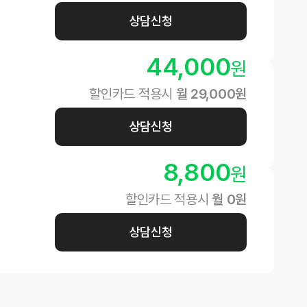
상담신청
44,000
원
할인카드 적용시
월
29,000
원
상담신청
8,800
원
할인카드 적용시
월
0
원
상담신청