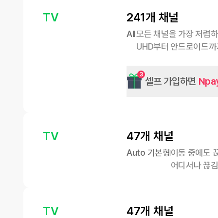
TV
241개 채널
All
모든 채널을 가장 저렴하
UHD부터 안드로이드까
3
셀프 가입하면
Npa
TV
47개 채널
Auto 기본형
이동 중에도 끊
어디서나 끊김
TV
47개 채널