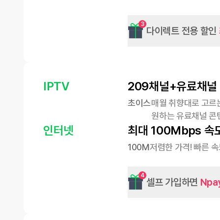
3
다이렉트 전용 할인
IPTV
209채널+유료채널
초이스
매월 취향대로 고르는
원하는 유료채널 콘
인터넷
최대 100Mbps 속
100M
저렴한 가격! 빠른 
4
셀프 가입하면
Npa