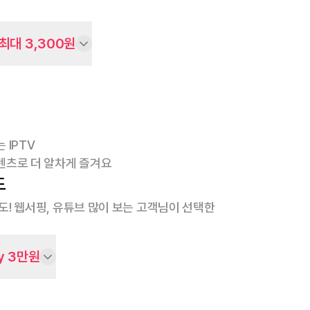
최대 3,300원
 IPTV
텐츠로 더 알차게 즐겨요
도
속도! 웹서핑, 유튜브 많이 보는 고객님이 선택한
y 3만원