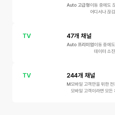
Auto 고급형
이동 중에도 끊
어디서나 끊김
TV
47개 채널
Auto 프리미엄
이동 중에도
데이터 소진
TV
244개 채널
M
모바일 고객만을 위한 전용
모바일 고객이라면 모든 