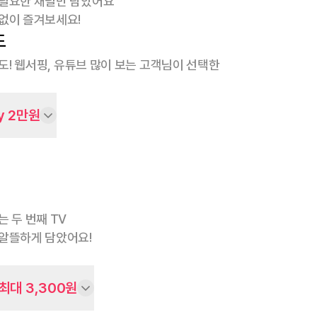
 필요한 채널만 담았어요
없이 즐겨보세요!
도
속도! 웹서핑, 유튜브 많이 보는 고객님이 선택한
y 2만원
는 두 번째 TV
알뜰하게 담았어요!
최대 3,300원