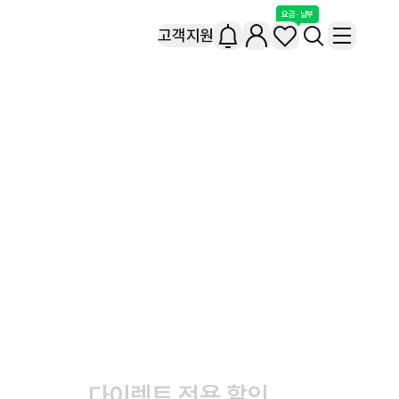
요금 · 납부
고객지원
다이렉트 전용 할인