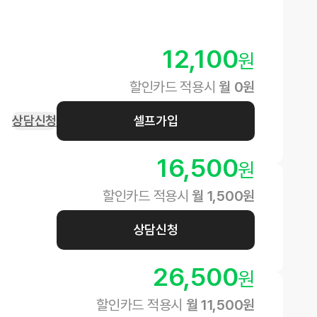
12,100
원
할인카드 적용시
월
0
원
상담신청
셀프가입
16,500
원
할인카드 적용시
월
1,500
원
상담신청
26,500
원
할인카드 적용시
월
11,500
원