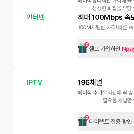
베이직
합리적인 가격에 꼭
생생한 화질을 부담 
인터넷
최대 100Mbps 속
100M
저렴한 가격! 빠른 
3
셀프 가입하면
Npa
IPTV
196채널
베이직 추가
우리집에 딱 맞
필요한 채널만 
3
다이렉트 전용 할인