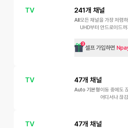
TV
241개 채널
All
모든 채널을 가장 저렴하
UHD부터 안드로이드까
3
셀프 가입하면
Npa
TV
47개 채널
Auto 기본형
이동 중에도 끊
어디서나 끊김
TV
47개 채널