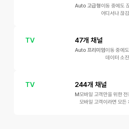
Auto 고급형
이동 중에도 끊
어디서나 끊김
TV
47개 채널
Auto 프리미엄
이동 중에도
데이터 소진
TV
244개 채널
M
모바일 고객만을 위한 전용
모바일 고객이라면 모든 