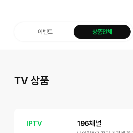
이벤트
상품전체
TV 상품
IPTV
196채널