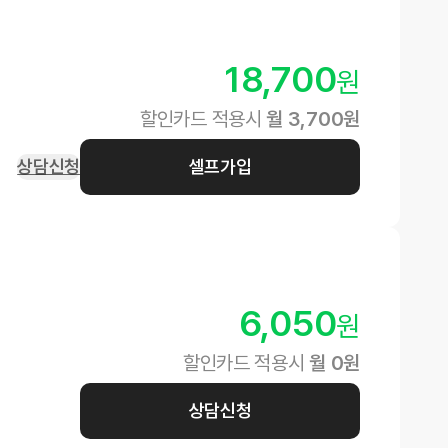
18,700
원
할인카드 적용시
월
3,700
원
상담신청
셀프가입
6,050
원
할인카드 적용시
월
0
원
상담신청