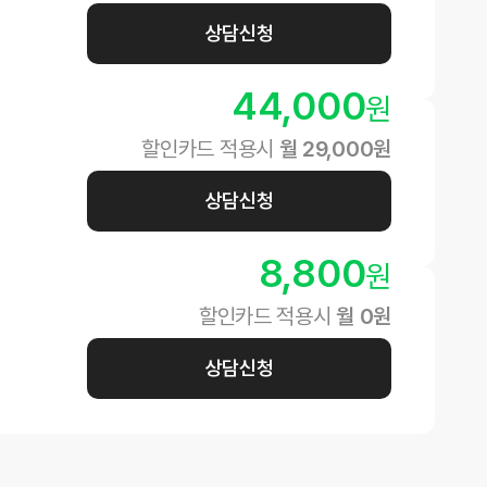
상담신청
44,000
원
할인카드 적용시
월
29,000
원
상담신청
8,800
원
할인카드 적용시
월
0
원
상담신청