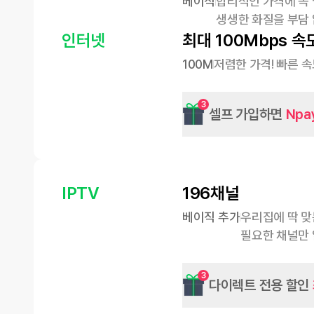
베이직
합리적인 가격에 꼭
생생한 화질을 부담 
인터넷
최대 100Mbps 속
100M
저렴한 가격! 빠른 
3
셀프 가입하면
Npa
IPTV
196채널
베이직 추가
우리집에 딱 맞
필요한 채널만 
3
다이렉트 전용 할인