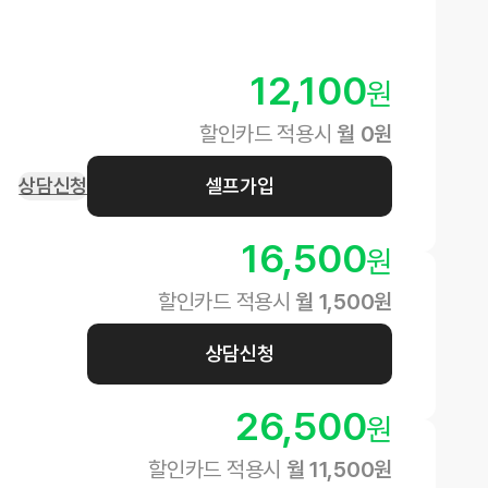
12,100
원
할인카드 적용시
월
0
원
상담신청
셀프가입
16,500
원
할인카드 적용시
월
1,500
원
상담신청
26,500
원
할인카드 적용시
월
11,500
원