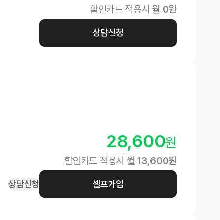
할인카드 적용시
월
0
원
상담신청
28,600
원
할인카드 적용시
월
13,600
원
상담신청
셀프가입