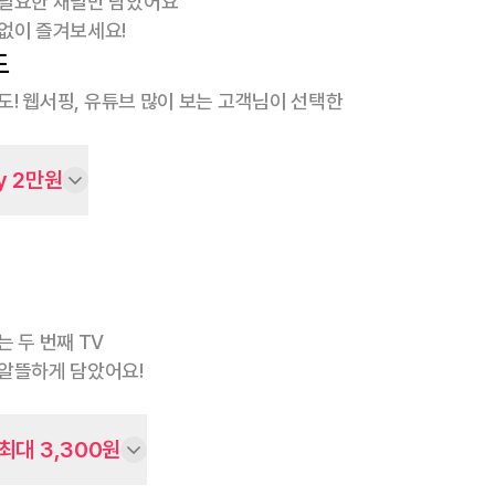
 필요한 채널만 담았어요
없이 즐겨보세요!
도
속도! 웹서핑, 유튜브 많이 보는 고객님이 선택한
y 2만원
는 두 번째 TV
알뜰하게 담았어요!
최대 3,300원