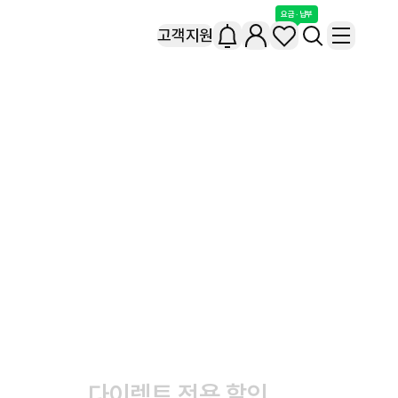
요금 · 납부
고객지원
다이렉트 전용 할인