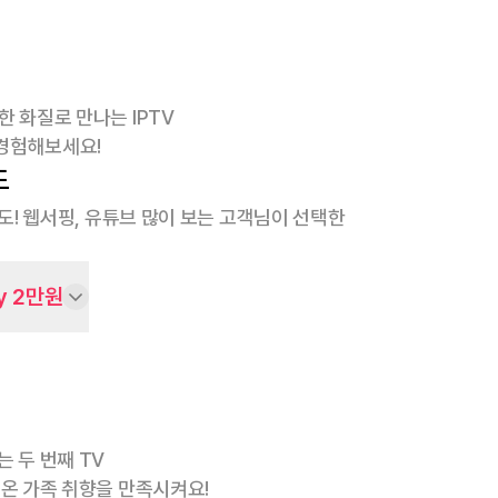
한 화질로 만나는 IPTV
경험해보세요!
도
속도! 웹서핑, 유튜브 많이 보는 고객님이 선택한
y 2만원
는 두 번째 TV
 온 가족 취향을 만족시켜요!