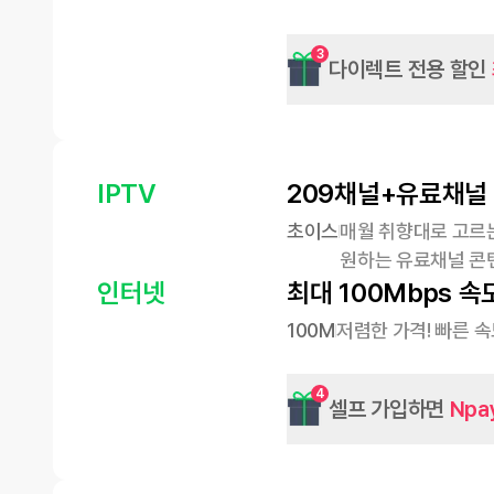
3
다이렉트 전용 할인
IPTV
209채널+유료채널
초이스
매월 취향대로 고르는
원하는 유료채널 콘
인터넷
최대 100Mbps 속
100M
저렴한 가격! 빠른 
4
셀프 가입하면
Npa