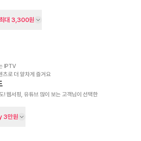
최대 3,300원
 IPTV
텐츠로 더 알차게 즐겨요
도
속도! 웹서핑, 유튜브 많이 보는 고객님이 선택한
y 3만원