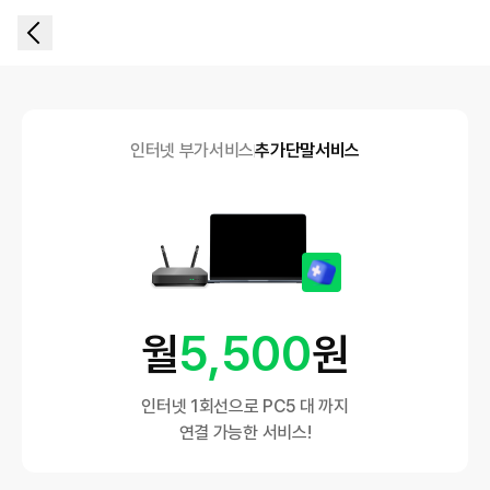
인터넷 부가서비스
추가단말서비스
5,500
월
원
인터넷 1회선으로 PC5 대 까지
연결 가능한 서비스!