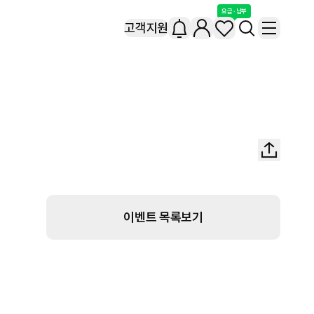
요금 · 납부
고객지원
이벤트 목록보기