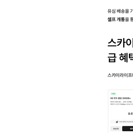
유심 배송을 
셀프 개통
을 
스카이
급 혜
스카이라이프에