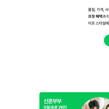
품질, 가격, 
프핏 혜택
과 
이프 스타일에