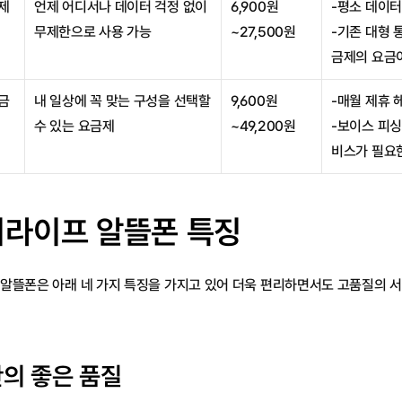
제
언제 어디서나 데이터 걱정 없이 
6,900원
-평소 데이터
무제한으로 사용 가능
~27,500원
-기존 대형 
금제의 요금
금
내 일상에 꼭 맞는 구성을 선택할 
9,600원
-매월 제휴 
수 있는 요금제
~49,200원
-보이스 피싱
비스가 필요
라이프 알뜰폰 특징
알뜰폰은 아래 네 가지 특징을 가지고 있어 더욱 편리하면서도 고품질의 
반의 좋은 품질