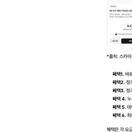
*출처: 
스카이
혜택1.
 바
혜택2.
 정
혜택3.
 정
혜택 4.
 
혜택 5.
 데
혜택 6.
 최
혜택은 각 요