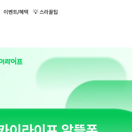
이벤트/혜택
💡 스라꿀팁