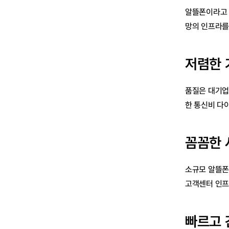
알뜰폰이라고 
망의 인프라를
저렴한 
품질은 대기업
한 통신비 다
꼼꼼한 
소규모 알뜰폰
고객센터 인프
빠르고 