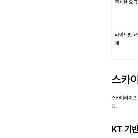
무제한 요금
라이프핏 요
제
스카이
스카이라이프 
다.
KT 기