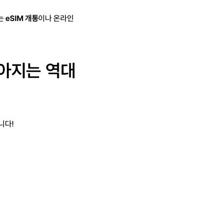
는 
eSIM 개통
이나 온라인 
아지는 역대
니다!