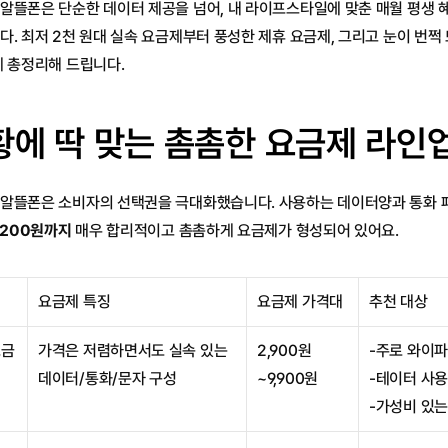
알뜰폰은 단순한 데이터 제공을 넘어, 내 라이프스타일에 맞춘 매월 평생 혜
다. 최저 2천 원대 실속 요금제부터 풍성한 제휴 요금제, 그리고 눈이 번쩍
게 총정리해 드립니다.
황에 딱 맞는 촘촘한 요금제 라인
알뜰폰은 소비자의 선택권을 극대화했습니다. 사용하는 데이터양과 통화 패
,200원까지
 매우 합리적이고 촘촘하게 요금제가 형성되어 있어요.
요금제 특징
요금제 가격대
추천 대상
요금
가격은 저렴하면서도 실속 있는 
2,900원
-주로 와이파
데이터/통화/문자 구성
~9,900원
-테이터 사
-가성비 있는