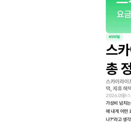
#모바일
스카
총 
스카이라이프
택, 제휴 혜
2026.05
#
가성비 넘치는
에 내게 어떤
나?"라고 생