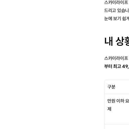
스카이라이프 
드리고 있습니
눈에 보기 쉽
내 상
스카이라이프 
부터 최고 49
구분
만원 이하 
제