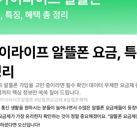
이라이프 알뜰폰 요금, 특징
정리
 알뜰폰 가입을 고민 중이라면 필수 확인! 데이터 무제한 요금제 
택까지 핵심 정보만 쏙쏙 짚어 드립니다.
스카이라이프알뜰폰 #알뜰폰요금제 #알뜰폰혜택
 통신 생활을 원하시는 분들이 늘어나면서 수많은 알뜰폰 요금제들이 등장
 요금제가 가장 유리한지 확인하는 것이 정말 중요해졌어요. "알뜰폰 요금제
각하셨다면 오산입니다!