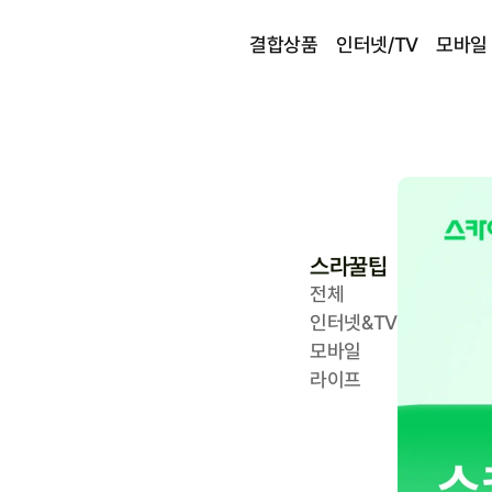
결합상품
인터넷/TV
모바일
스라꿀팁
전체
인터넷&TV
모바일
라이프