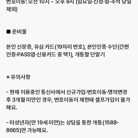
번호이동: 오전 10시 ~ 오후 8시 (일요일·신정·설·추석 당일 
제외)
■ 준비물
본인 신분증, 유심 카드(19자리 번호), 본인인증 수단(간편
인증·PASS앱·신용카드 중 택1), 개통할 단말기
※ 유의사항
- 현재 이용중인 통신사에서 신규가입·번호이동·명의변경 
후 3개월 미만인 경우, 번호이동이 제한돼 셀프가입이 불가
해요.
- 미성년자(만 19세 미만)는 상담을 통한 개통(1588-
8665)만 가능해요.